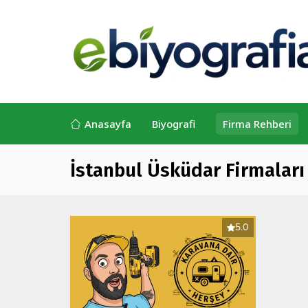
Anasayfa
Biyografi
Firma Rehberi
İstanbul Üsküdar Firmaları
5.0