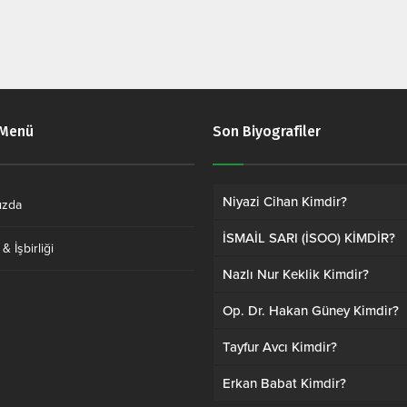
 Menü
Son Biyografiler
Niyazi Cihan Kimdir?
ızda
İSMAİL SARI (İSOO) KİMDİR?
& İşbirliği
Nazlı Nur Keklik Kimdir?
Op. Dr. Hakan Güney Kimdir?
Tayfur Avcı Kimdir?
Erkan Babat Kimdir?