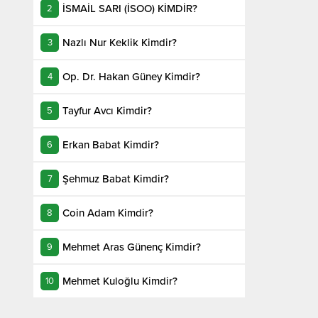
İSMAİL SARI (İSOO) KİMDİR?
Nazlı Nur Keklik Kimdir?
Op. Dr. Hakan Güney Kimdir?
Tayfur Avcı Kimdir?
Erkan Babat Kimdir?
Şehmuz Babat Kimdir?
Coin Adam Kimdir?
Mehmet Aras Günenç Kimdir?
Mehmet Kuloğlu Kimdir?