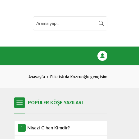
Anasayfa
Etiket:Arda Kozcuoğlu genç isim
POPÜLER KÖŞE YAZILARI
Niyazi Cihan Kimdir?