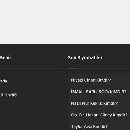
 Menü
Son Biyografiler
Niyazi Cihan Kimdir?
ızda
İSMAİL SARI (İSOO) KİMDİR?
& İşbirliği
Nazlı Nur Keklik Kimdir?
Op. Dr. Hakan Güney Kimdir?
Tayfur Avcı Kimdir?