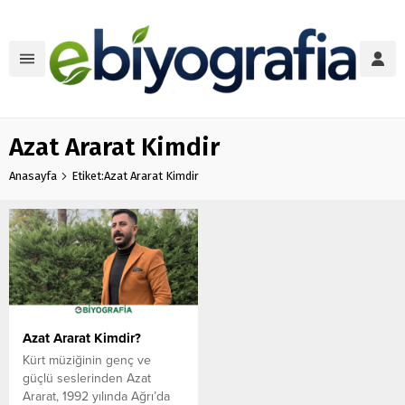
Azat Ararat Kimdir
Anasayfa
Etiket:Azat Ararat Kimdir
Azat Ararat Kimdir?
Kürt müziğinin genç ve
güçlü seslerinden Azat
Ararat, 1992 yılında Ağrı’da