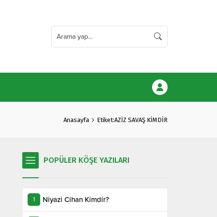
Anasayfa
Etiket:AZİZ SAVAŞ KİMDİR
POPÜLER KÖŞE YAZILARI
Niyazi Cihan Kimdir?