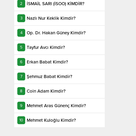
İSMAİL SARI (İSOO) KİMDİR?
Nazlı Nur Keklik Kimdir?
Op. Dr. Hakan Güney Kimdir?
Tayfur Avcı Kimdir?
Erkan Babat Kimdir?
Şehmuz Babat Kimdir?
Coin Adam Kimdir?
Mehmet Aras Günenç Kimdir?
Mehmet Kuloğlu Kimdir?