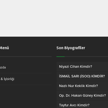
 Menü
Son Biyografiler
Niyazi Cihan Kimdir?
ızda
İSMAİL SARI (İSOO) KİMDİR?
& İşbirliği
Nazlı Nur Keklik Kimdir?
Op. Dr. Hakan Güney Kimdir?
Tayfur Avcı Kimdir?