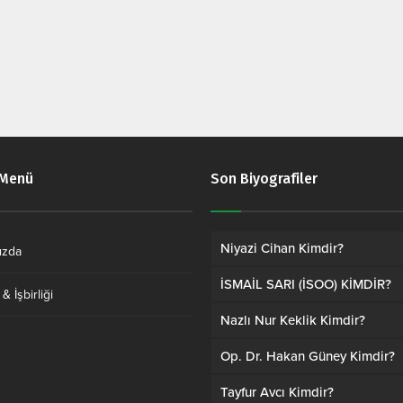
 Menü
Son Biyografiler
Niyazi Cihan Kimdir?
ızda
İSMAİL SARI (İSOO) KİMDİR?
& İşbirliği
Nazlı Nur Keklik Kimdir?
Op. Dr. Hakan Güney Kimdir?
Tayfur Avcı Kimdir?