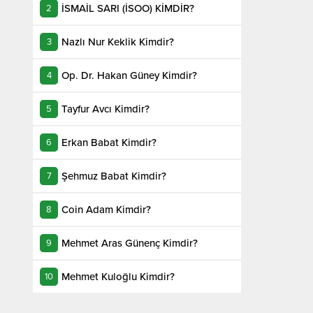
İSMAİL SARI (İSOO) KİMDİR?
Nazlı Nur Keklik Kimdir?
Op. Dr. Hakan Güney Kimdir?
Tayfur Avcı Kimdir?
Erkan Babat Kimdir?
Şehmuz Babat Kimdir?
Coin Adam Kimdir?
Mehmet Aras Günenç Kimdir?
Mehmet Kuloğlu Kimdir?