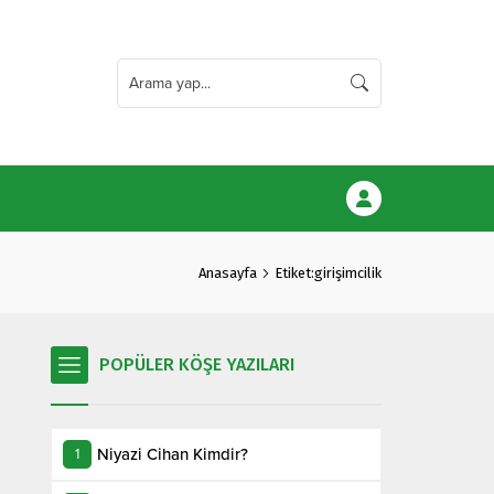
Anasayfa
Etiket:girişimcilik
POPÜLER KÖŞE YAZILARI
Niyazi Cihan Kimdir?