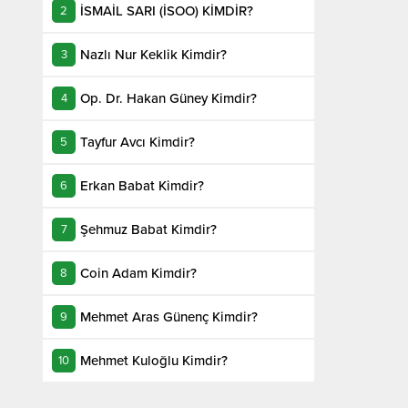
İSMAİL SARI (İSOO) KİMDİR?
Nazlı Nur Keklik Kimdir?
Op. Dr. Hakan Güney Kimdir?
Tayfur Avcı Kimdir?
Erkan Babat Kimdir?
Şehmuz Babat Kimdir?
Coin Adam Kimdir?
Mehmet Aras Günenç Kimdir?
Mehmet Kuloğlu Kimdir?