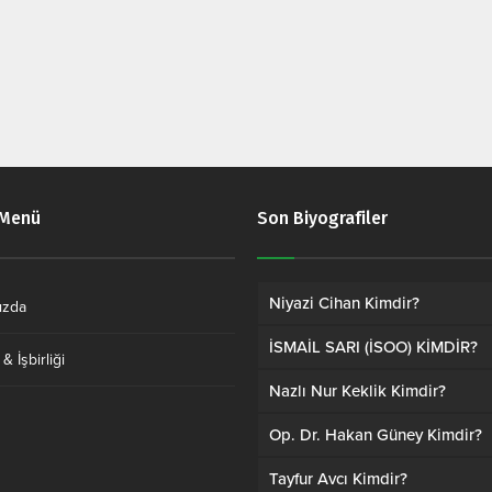
 Menü
Son Biyografiler
Niyazi Cihan Kimdir?
ızda
İSMAİL SARI (İSOO) KİMDİR?
& İşbirliği
Nazlı Nur Keklik Kimdir?
Op. Dr. Hakan Güney Kimdir?
Tayfur Avcı Kimdir?