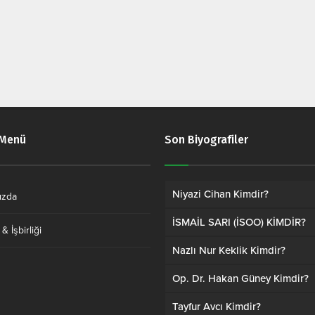
 Menü
Son Biyografiler
Niyazi Cihan Kimdir?
ızda
İSMAİL SARI (İSOO) KİMDİR?
& İşbirliği
Nazlı Nur Keklik Kimdir?
Op. Dr. Hakan Güney Kimdir?
Tayfur Avcı Kimdir?