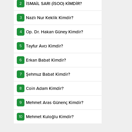
İSMAİL SARI (İSOO) KİMDİR?
Nazlı Nur Keklik Kimdir?
Op. Dr. Hakan Güney Kimdir?
Tayfur Avcı Kimdir?
Erkan Babat Kimdir?
Şehmuz Babat Kimdir?
Coin Adam Kimdir?
Mehmet Aras Günenç Kimdir?
Mehmet Kuloğlu Kimdir?