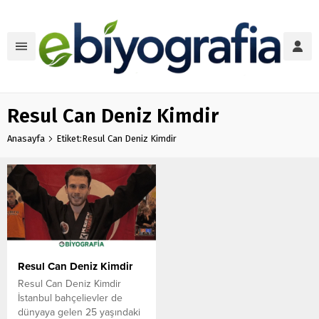
Resul Can Deniz Kimdir
Anasayfa
Etiket:Resul Can Deniz Kimdir
Resul Can Deniz Kimdir
Resul Can Deniz Kimdir
İstanbul bahçelievler de
dünyaya gelen 25 yaşındaki