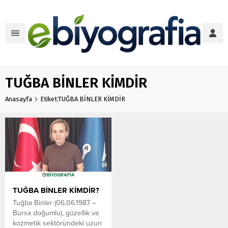
TUĞBA BİNLER KİMDİR
Anasayfa
Etiket:TUĞBA BİNLER KİMDİR
TUĞBA BİNLER KİMDİR?
Tuğba Binler (06.06.1987 –
Bursa doğumlu), güzellik ve
kozmetik sektöründeki uzun