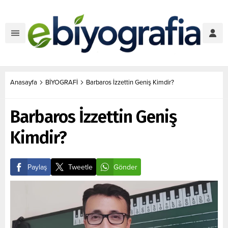
Anasayfa
BİYOGRAFİ
Barbaros İzzettin Geniş Kimdir?
Barbaros İzzettin Geniş
Kimdir?
Paylaş
Tweetle
Gönder