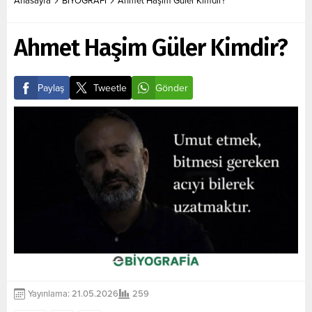
Anasayfa
BİYOGRAFİ
Ahmet Haşim Güler Kimdir?
Ahmet Haşim Güler Kimdir?
Paylaş
Tweetle
Gönder
Yayınlama: 21.05.2026
259