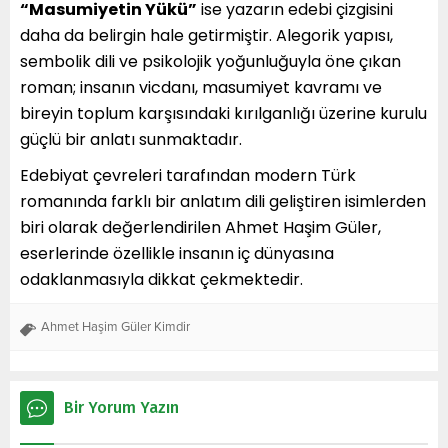
“Masumiyetin Yükü”
ise yazarın edebi çizgisini
daha da belirgin hale getirmiştir. Alegorik yapısı,
sembolik dili ve psikolojik yoğunluğuyla öne çıkan
roman; insanın vicdanı, masumiyet kavramı ve
bireyin toplum karşısındaki kırılganlığı üzerine kurulu
güçlü bir anlatı sunmaktadır.
Edebiyat çevreleri tarafından modern Türk
romanında farklı bir anlatım dili geliştiren isimlerden
biri olarak değerlendirilen Ahmet Haşim Güler,
eserlerinde özellikle insanın iç dünyasına
odaklanmasıyla dikkat çekmektedir.
Ahmet Haşim Güler Kimdir
Bir Yorum Yazın