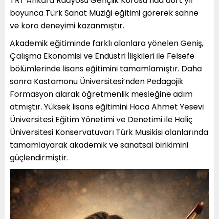
TRT Ankara Radyosu Gençlik Korosu’nda dört yıl
boyunca Türk Sanat Müziği eğitimi görerek sahne
ve koro deneyimi kazanmıştır.
Akademik eğitiminde farklı alanlara yönelen Geniş,
Çalışma Ekonomisi ve Endüstri İlişkileri ile Felsefe
bölümlerinde lisans eğitimini tamamlamıştır. Daha
sonra Kastamonu Üniversitesi’nden Pedagojik
Formasyon alarak öğretmenlik mesleğine adım
atmıştır. Yüksek lisans eğitimini Hoca Ahmet Yesevi
Üniversitesi Eğitim Yönetimi ve Denetimi ile Haliç
Üniversitesi Konservatuvarı Türk Musikisi alanlarında
tamamlayarak akademik ve sanatsal birikimini
güçlendirmiştir.