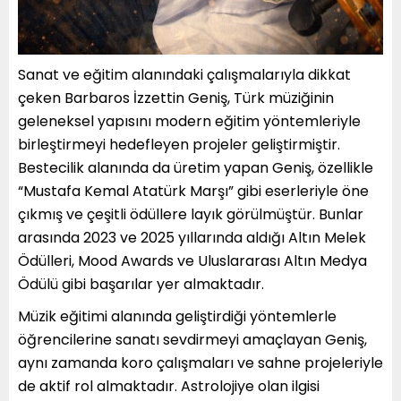
Sanat ve eğitim alanındaki çalışmalarıyla dikkat
çeken Barbaros İzzettin Geniş, Türk müziğinin
geleneksel yapısını modern eğitim yöntemleriyle
birleştirmeyi hedefleyen projeler geliştirmiştir.
Bestecilik alanında da üretim yapan Geniş, özellikle
“Mustafa Kemal Atatürk Marşı” gibi eserleriyle öne
çıkmış ve çeşitli ödüllere layık görülmüştür. Bunlar
arasında 2023 ve 2025 yıllarında aldığı Altın Melek
Ödülleri, Mood Awards ve Uluslararası Altın Medya
Ödülü gibi başarılar yer almaktadır.
Müzik eğitimi alanında geliştirdiği yöntemlerle
öğrencilerine sanatı sevdirmeyi amaçlayan Geniş,
aynı zamanda koro çalışmaları ve sahne projeleriyle
de aktif rol almaktadır. Astrolojiye olan ilgisi