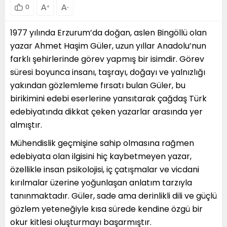
A
A
0
+
-
1977 yılında Erzurum’da doğan, aslen Bingöllü olan
yazar Ahmet Haşim Güler, uzun yıllar Anadolu’nun
farklı şehirlerinde görev yapmış bir isimdir. Görev
süresi boyunca insanı, taşrayı, doğayı ve yalnızlığı
yakından gözlemleme fırsatı bulan Güler, bu
birikimini edebi eserlerine yansıtarak çağdaş Türk
edebiyatında dikkat çeken yazarlar arasında yer
almıştır.
Mühendislik geçmişine sahip olmasına rağmen
edebiyata olan ilgisini hiç kaybetmeyen yazar,
özellikle insan psikolojisi, iç çatışmalar ve vicdani
kırılmalar üzerine yoğunlaşan anlatım tarzıyla
tanınmaktadır. Güler, sade ama derinlikli dili ve güçlü
gözlem yeteneğiyle kısa sürede kendine özgü bir
okur kitlesi oluşturmayı başarmıştır.