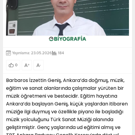
Yayınlama: 23.05.2026
184
A
A
0
+
-
Barbaros İzzettin Geniş, Ankara’da doğmuş, müzik,
eğitim ve sanat alanlarında çalışmalar yürüten bir
müzik öğretmeni ve bestecidir. Eğitim hayatına
Ankara’da başlayan Geniş, küçük yaşlardan itibaren
müziğe ilgi duymuş ve özellikle piyano ile başladığı
müzik yolculuğunu Türk Sanat Müziği alanında
geliştirmiştir. Genç yaşlarında ud eğitimi almış ve