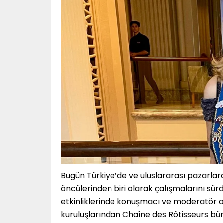
Bugün Türkiye’de ve uluslararası pazarla
öncülerinden biri olarak çalışmalarını s
etkinliklerinde konuşmacı ve moderatör 
kuruluşlarından Chaîne des Rôtisseurs bü