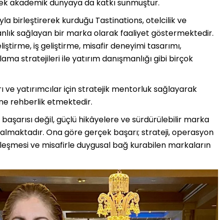
rek akademik dünyaya da katkı sunmuştur.
yla birleştirerek kurduğu Tastinations, otelcilik ve
lık sağlayan bir marka olarak faaliyet göstermektedir.
tirme, iş geliştirme, misafir deneyimi tasarımı,
ma stratejileri ile yatırım danışmanlığı gibi birçok
 ve yatırımcılar için stratejik mentorluk sağlayarak
ne rehberlik etmektedir.
aşarısı değil, güçlü hikâyelere ve sürdürülebilir marka
lmaktadır. Ona göre gerçek başarı; strateji, operasyon
rleşmesi ve misafirle duygusal bağ kurabilen markaların