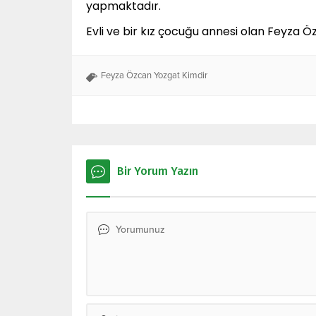
yapmaktadır.
Evli ve bir kız çocuğu annesi olan Feyza 
Feyza Özcan Yozgat Kimdir
Bir Yorum Yazın