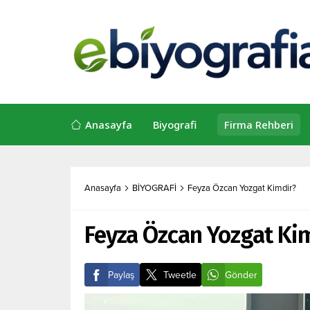
Anasayfa
Biyografi
Firma Rehberi
Anasayfa
BİYOGRAFİ
Feyza Özcan Yozgat Kimdir?
Feyza Özcan Yozgat Ki
Paylaş
Tweetle
Gönder