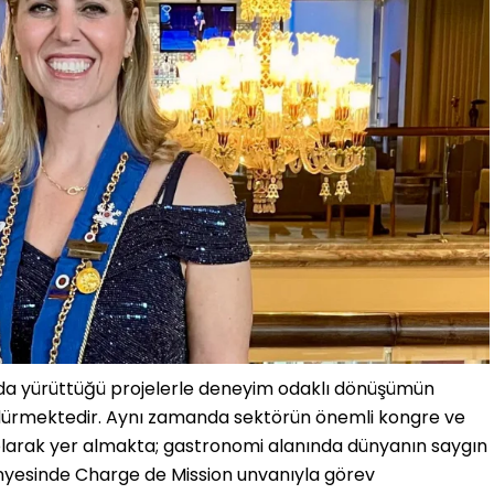
rda yürüttüğü projelerle deneyim odaklı dönüşümün
ürdürmektedir. Aynı zamanda sektörün önemli kongre ve
olarak yer almakta; gastronomi alanında dünyanın saygın
nyesinde Charge de Mission unvanıyla görev