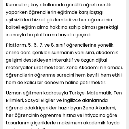
Kurucuları, köy okullarında gönüllü öğretmenlik
yaparken öğrencilerin eğitimde karşılaştığı
eşitsizlikleri bizzat gözlemledi ve her öğrencinin
kaliteli eğitim alma hakkına sahip olması gerektiği
inancıyla bu platformu hayata geçirdi.
Platform, 5., 6., 7. ve 8. sınıf öğrencilerine yönelik
online ders içerikleri sunmanın yanı sıra, akademik
gelişimi destekleyen interaktif ve özgün dijital
materyaller üretmektedir. Zena Akademi’nin amacı,
öğrencilerin öğrenme sürecini hem keyifli hem etkili
hem de kalıcı bir deneyim hâline getirmektir.
Uzman eğitmen kadrosuyla Türkçe, Matematik, Fen
Bilimleri, Sosyal Bilgiler ve İngilizce alanlarında
öğrenci odaklı içerikler hazırlayan Zena Akademi,
her öğrencinin öğrenme hızına ve ihtiyacına göre
tasarlanmış içeriklerle maksimum akademik fayda