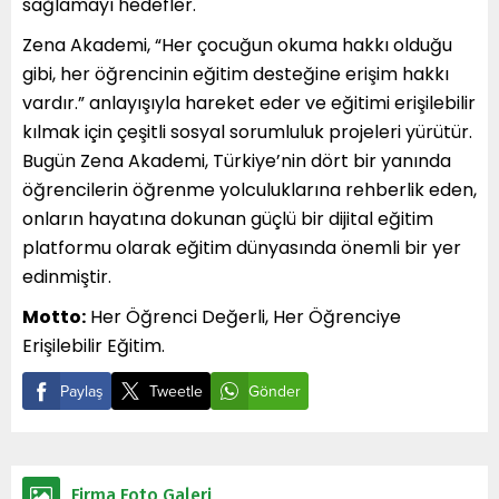
sağlamayı hedefler.
Zena Akademi, “Her çocuğun okuma hakkı olduğu
gibi, her öğrencinin eğitim desteğine erişim hakkı
vardır.” anlayışıyla hareket eder ve eğitimi erişilebilir
kılmak için çeşitli sosyal sorumluluk projeleri yürütür.
Bugün Zena Akademi, Türkiye’nin dört bir yanında
öğrencilerin öğrenme yolculuklarına rehberlik eden,
onların hayatına dokunan güçlü bir dijital eğitim
platformu olarak eğitim dünyasında önemli bir yer
edinmiştir.
Motto:
Her Öğrenci Değerli, Her Öğrenciye
Erişilebilir Eğitim.
Paylaş
Tweetle
Gönder
Firma Foto Galeri