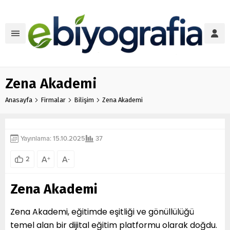
Zena Akademi
Anasayfa
Firmalar
Bilişim
Zena Akademi
Yayınlama: 15.10.2025
37
A
A
2
+
-
Zena Akademi
Zena Akademi, eğitimde eşitliği ve gönüllülüğü
temel alan bir dijital eğitim platformu olarak doğdu.