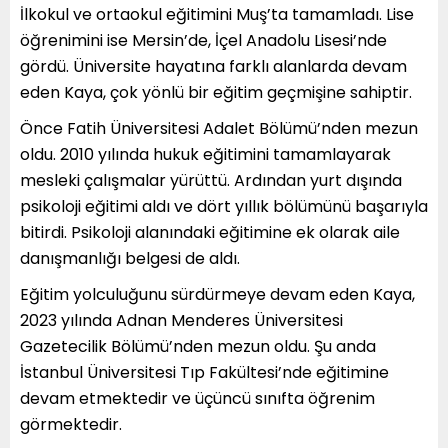
İlkokul ve ortaokul eğitimini Muş’ta tamamladı. Lise
öğrenimini ise Mersin’de, İçel Anadolu Lisesi’nde
gördü. Üniversite hayatına farklı alanlarda devam
eden Kaya, çok yönlü bir eğitim geçmişine sahiptir.
Önce Fatih Üniversitesi Adalet Bölümü’nden mezun
oldu. 2010 yılında hukuk eğitimini tamamlayarak
mesleki çalışmalar yürüttü. Ardından yurt dışında
psikoloji eğitimi aldı ve dört yıllık bölümünü başarıyla
bitirdi. Psikoloji alanındaki eğitimine ek olarak aile
danışmanlığı belgesi de aldı.
Eğitim yolculuğunu sürdürmeye devam eden Kaya,
2023 yılında Adnan Menderes Üniversitesi
Gazetecilik Bölümü’nden mezun oldu. Şu anda
İstanbul Üniversitesi Tıp Fakültesi’nde eğitimine
devam etmektedir ve üçüncü sınıfta öğrenim
görmektedir.