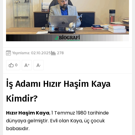
Yayınlama: 02.10.2025
278
A
A
0
+
-
İş Adamı Hızır Haşim Kaya
Kimdir?
Hızır Haşim Kaya
, 1 Temmuz 1980 tarihinde
dünyaya gelmiştir. Evli olan Kaya, üç çocuk
babasıdır.