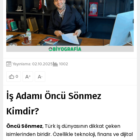
Yayınlama: 02.10.2025
1002
A
A
0
+
-
İş Adamı Öncü Sönmez
Kimdir?
Öncü Sönmez
, Türk iş dünyasının dikkat çeken
isimlerinden biridir. Özellikle teknoloji, finans ve dijital