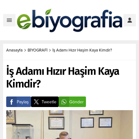
Anasayfa
BİYOGRAFİ
İş Adamı Hızır Haşim Kaya Kimdir?
İş Adamı Hızır Haşim Kaya
Kimdir?
Paylaş
Tweetle
Gönder