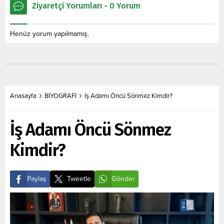
Ziyaretçi Yorumları - 0 Yorum
Henüz yorum yapılmamış.
Anasayfa
BİYOGRAFİ
İş Adamı Öncü Sönmez Kimdir?
İş Adamı Öncü Sönmez
Kimdir?
Paylaş
Tweetle
Gönder