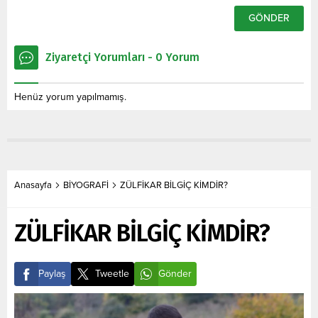
Ziyaretçi Yorumları - 0 Yorum
Henüz yorum yapılmamış.
Anasayfa
BİYOGRAFİ
ZÜLFİKAR BİLGİÇ KİMDİR?
ZÜLFİKAR BİLGİÇ KİMDİR?
Paylaş
Tweetle
Gönder