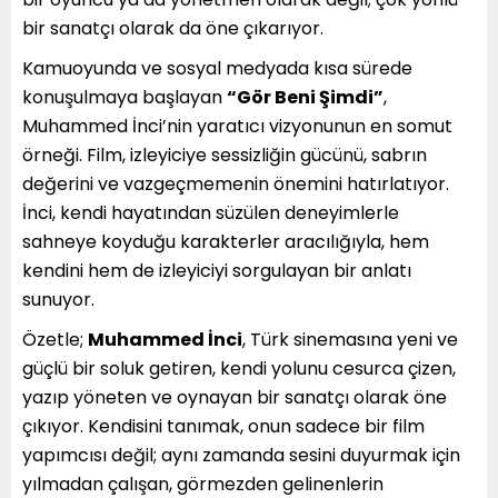
bir sanatçı olarak da öne çıkarıyor.
Kamuoyunda ve sosyal medyada kısa sürede
konuşulmaya başlayan
“Gör Beni Şimdi”
,
Muhammed İnci’nin yaratıcı vizyonunun en somut
örneği. Film, izleyiciye sessizliğin gücünü, sabrın
değerini ve vazgeçmemenin önemini hatırlatıyor.
İnci, kendi hayatından süzülen deneyimlerle
sahneye koyduğu karakterler aracılığıyla, hem
kendini hem de izleyiciyi sorgulayan bir anlatı
sunuyor.
Özetle;
Muhammed İnci
, Türk sinemasına yeni ve
güçlü bir soluk getiren, kendi yolunu cesurca çizen,
yazıp yöneten ve oynayan bir sanatçı olarak öne
çıkıyor. Kendisini tanımak, onun sadece bir film
yapımcısı değil; aynı zamanda sesini duyurmak için
yılmadan çalışan, görmezden gelinenlerin