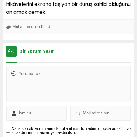
hikâyelerini ekrana taşıyan bir duruş sahibi olduğunu
anlamak demek.
Muhammed İnci Kimdir
Bir Yorum Yazın
Daha sonraki yorumlarımda kullanılması için adım, e-posta adresim ve
site adresim bu tarayıcıya kaydedilsin.