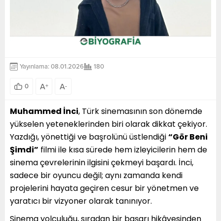
Yayınlama: 08.01.2026
180
A
A
0
+
-
Muhammed İnci
, Türk sinemasının son dönemde
yükselen yeteneklerinden biri olarak dikkat çekiyor.
Yazdığı, yönettiği ve başrolünü üstlendiği
“Gör Beni
Şimdi”
filmi ile kısa sürede hem izleyicilerin hem de
sinema çevrelerinin ilgisini çekmeyi başardı. İnci,
sadece bir oyuncu değil; aynı zamanda kendi
projelerini hayata geçiren cesur bir yönetmen ve
yaratıcı bir vizyoner olarak tanınıyor.
Sinema yolculuğu, sıradan bir başarı hikâyesinden