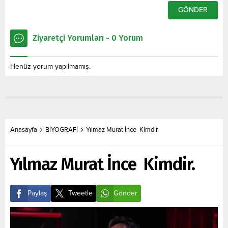
Ziyaretçi Yorumları - 0 Yorum
Henüz yorum yapılmamış.
Anasayfa
BİYOGRAFİ
Yılmaz Murat İnce Kimdir.
Yılmaz Murat İnce Kimdir.
Paylaş
Tweetle
Gönder