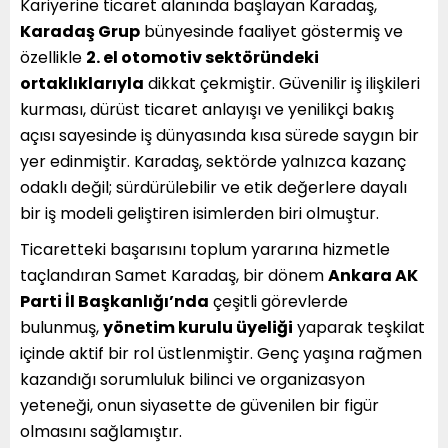
Kariyerine ticaret alanında başlayan Karadaş,
Karadaş Grup
bünyesinde faaliyet göstermiş ve
özellikle
2. el otomotiv sektöründeki
ortaklıklarıyla
dikkat çekmiştir. Güvenilir iş ilişkileri
kurması, dürüst ticaret anlayışı ve yenilikçi bakış
açısı sayesinde iş dünyasında kısa sürede saygın bir
yer edinmiştir. Karadaş, sektörde yalnızca kazanç
odaklı değil; sürdürülebilir ve etik değerlere dayalı
bir iş modeli geliştiren isimlerden biri olmuştur.
Ticaretteki başarısını toplum yararına hizmetle
taçlandıran Samet Karadaş, bir dönem
Ankara AK
Parti İl Başkanlığı’nda
çeşitli görevlerde
bulunmuş,
yönetim kurulu üyeliği
yaparak teşkilat
içinde aktif bir rol üstlenmiştir. Genç yaşına rağmen
kazandığı sorumluluk bilinci ve organizasyon
yeteneği, onun siyasette de güvenilen bir figür
olmasını sağlamıştır.