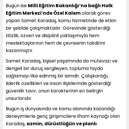
Bugün ise
Milli Eğitim Bakanlığı’na bağlı Halk
Eğitim Merkezi’nde Özel Kalem
olarak görev
yapan Samet Karadaş, kamu hizmetinde de etkin
bir şekilde çalışmaktadır. Görevinde gösterdiği
titizlik, özveri ve disiplinli yaklaşımıyla hem
meslektaşlarının hem de çevresinin takdirini
kazanmıştır.
Samet Karadaş, kişisel yaşamında da mütevazı ve
dengeli bir duruş sergileyen, topluma fayda
sağlamayı ilke edinmiş bir isimdir. Çalışkanlığı,
liderlik özellikleri ve insan ilişkilerinde gösterdiği
güvenilir tavır, onun karakterinin en belirgin
unsurlarıdır.
Bugün iş dünyasında ve kamu alanında kazandığı
deneyimlerle genç girişimcilere ilham kaynağı olan
Karadaş,
azmin, dürüstlüğün ve planlı