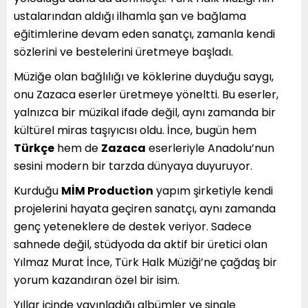
ustalarından aldığı ilhamla şan ve bağlama
eğitimlerine devam eden sanatçı, zamanla kendi
sözlerini ve bestelerini üretmeye başladı.
Müziğe olan bağlılığı ve köklerine duyduğu saygı,
onu Zazaca eserler üretmeye yöneltti. Bu eserler,
yalnızca bir müzikal ifade değil, aynı zamanda bir
kültürel miras taşıyıcısı oldu. İnce, bugün hem
Türkçe
hem de
Zazaca
eserleriyle Anadolu’nun
sesini modern bir tarzda dünyaya duyuruyor.
Kurduğu
MİM Production
yapım şirketiyle kendi
projelerini hayata geçiren sanatçı, aynı zamanda
genç yeteneklere de destek veriyor. Sadece
sahnede değil, stüdyoda da aktif bir üretici olan
Yılmaz Murat İnce, Türk Halk Müziği’ne çağdaş bir
yorum kazandıran özel bir isim.
Yıllar içinde yayınladığı albümler ve single