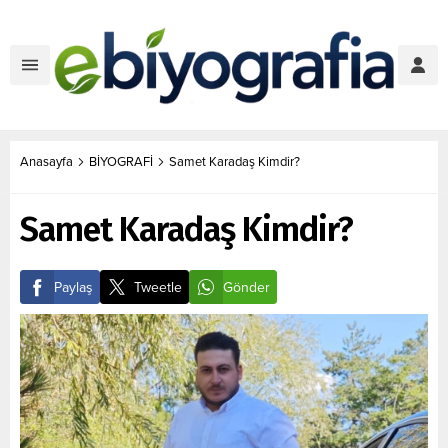
Anasayfa
BİYOGRAFİ
Samet Karadaş Kimdir?
Samet Karadaş Kimdir?
Paylaş
Tweetle
Gönder