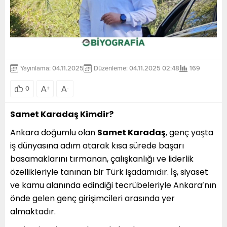
Yayınlama: 04.11.2025
Düzenleme: 04.11.2025 02:48
169
A
A
0
+
-
Samet Karadaş Kimdir?
Ankara doğumlu olan
Samet Karadaş
, genç yaşta
iş dünyasına adım atarak kısa sürede başarı
basamaklarını tırmanan, çalışkanlığı ve liderlik
özellikleriyle tanınan bir Türk işadamıdır. İş, siyaset
ve kamu alanında edindiği tecrübeleriyle Ankara’nın
önde gelen genç girişimcileri arasında yer
almaktadır.