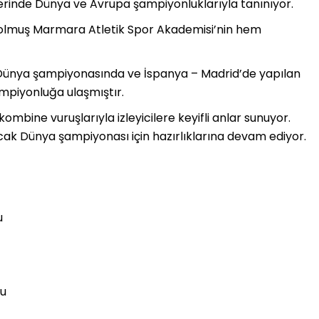
rinde Dünya ve Avrupa şampiyonluklarıyla tanınıyor.
olmuş Marmara Atletik Spor Akademisi’nin hem
n Dünya şampiyonasında ve İspanya – Madrid’de yapılan
piyonluğa ulaşmıştır.
 kombine vuruşlarıyla izleyicilere keyifli anlar sunuyor.
acak Dünya şampiyonası için hazırlıklarına devam ediyor.
u
nu