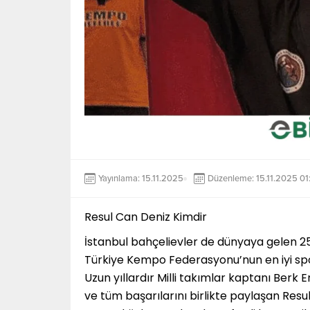
Yayınlama: 15.11.2025
Düzenleme: 15.11.2025 01
Resul Can Deniz Kimdir
İstanbul bahçelievler de dünyaya gelen 2
Türkiye Kempo Federasyonu’nun en iyi spo
Uzun yıllardır Milli takımlar kaptanı Berk 
ve tüm başarılarını birlikte paylaşan Resul