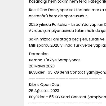
Kazandığı hem takım hem ferdi kategorile
Resul Can Deniz, spor sektöründe marka 
antrenörü hem de sporcusudur.
2025 yılında Portekiz – Lizbon’da yapıla
Avrupa şampiyonasında takım halinde şam
Sakin mizacı, ani atağa geçişleri, sürati ve
Milli sporcu 2026 yılında Türkiye’de yapıl
Dereceler;
Kempo Türkiye Şampiyonası
20 Mayıs 2023
Büyükler -65 KG Semi Contact Şampiyon
——————————————————————
Kıbrıs Open Cup
26 Ağustos 2023
Büyükler – 65 KG Semi Contact Şampiyo
——————————————————————