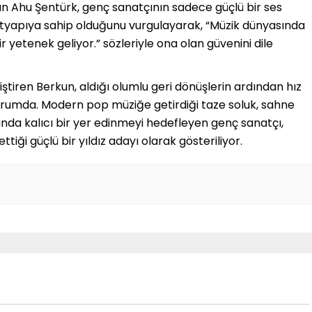
 Ahu Şentürk, genç sanatçının sadece güçlü bir ses
ltyapıya sahip olduğunu vurgulayarak, “Müzik dünyasında
ir yetenek geliyor.” sözleriyle ona olan güvenini dile
ştiren Berkun, aldığı olumlu geri dönüşlerin ardından hız
rumda. Modern pop müziğe getirdiği taze soluk, sahne
ında kalıcı bir yer edinmeyi hedefleyen genç sanatçı,
ttiği güçlü bir yıldız adayı olarak gösteriliyor.