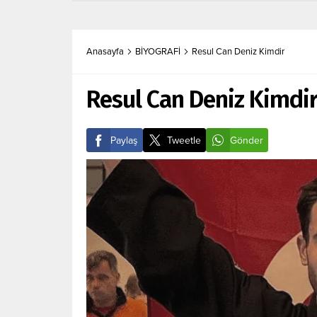
Anasayfa
BİYOGRAFİ
Resul Can Deniz Kimdir
Resul Can Deniz Kimdi
Paylaş
Tweetle
Gönder