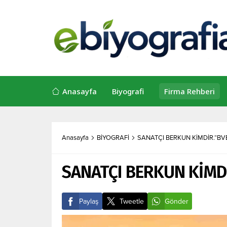
Anasayfa
Biyografi
Firma Rehberi
Anasayfa
BİYOGRAFİ
SANATÇI BERKUN KİMDİR.“BV
SANATÇI BERKUN KİMD
Paylaş
Tweetle
Gönder