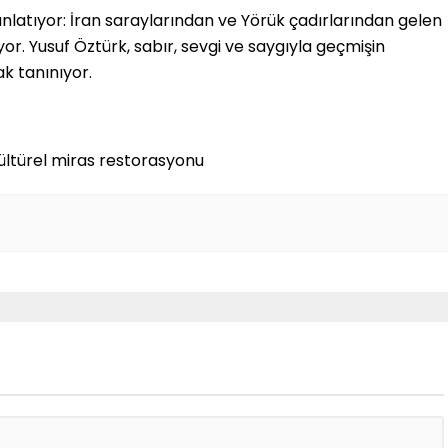
anlatıyor: İran saraylarından ve Yörük çadırlarından gelen
or. Yusuf Öztürk, sabır, sevgi ve saygıyla geçmişin
ak tanınıyor.
kültürel miras restorasyonu