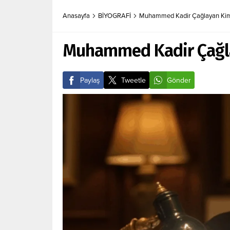
Anasayfa
BİYOGRAFİ
Muhammed Kadir Çağlayan Kim
Muhammed Kadir Çağl
Paylaş
Tweetle
Gönder