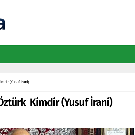
mdir (Yusuf İrani)
Öztürk Kimdir (Yusuf İrani)