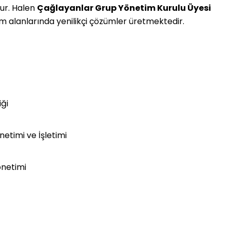
ur. Halen
Çağlayanlar Grup Yönetim Kurulu Üyesi
im alanlarında yenilikçi çözümler üretmektedir.
iği
netimi ve İşletimi
önetimi