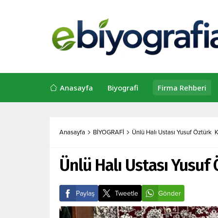
Anasayfa
Biyografi
Firma Rehberi
Anasayfa
BİYOGRAFİ
Ünlü Halı Ustası Yusuf Öztürk Ki
Ünlü Halı Ustası Yusuf 
Paylaş
Tweetle
Gönder