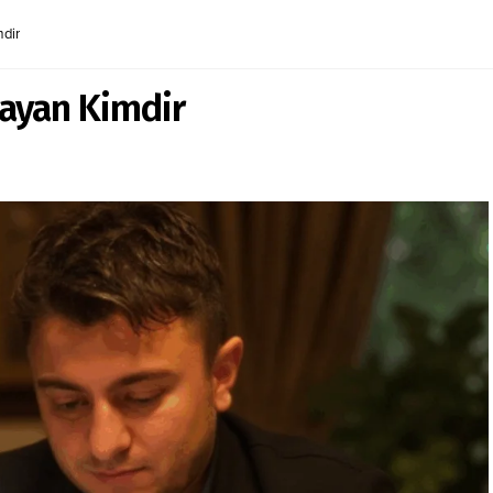
dir
ayan Kimdir